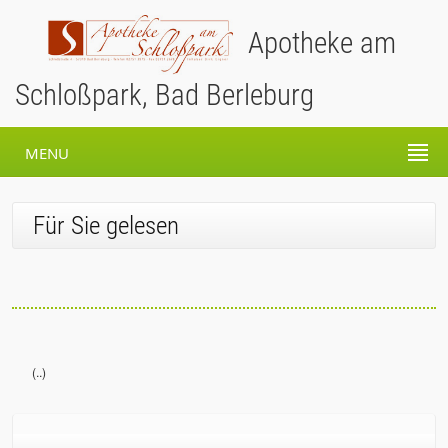
Apotheke am
Schloßpark, Bad Berleburg
MENU
Für Sie gelesen
(..)