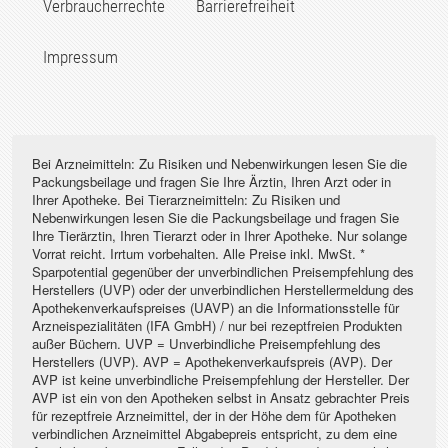
Verbraucherrechte
Barrierefreiheit
Impressum
Bei Arzneimitteln: Zu Risiken und Nebenwirkungen lesen Sie die
Packungsbeilage und fragen Sie Ihre Ärztin, Ihren Arzt oder in
Ihrer Apotheke. Bei Tierarzneimitteln: Zu Risiken und
Nebenwirkungen lesen Sie die Packungsbeilage und fragen Sie
Ihre Tierärztin, Ihren Tierarzt oder in Ihrer Apotheke. Nur solange
Vorrat reicht. Irrtum vorbehalten. Alle Preise inkl. MwSt. *
Sparpotential gegenüber der unverbindlichen Preisempfehlung des
Herstellers (UVP) oder der unverbindlichen Herstellermeldung des
Apothekenverkaufspreises (UAVP) an die Informationsstelle für
Arzneispezialitäten (IFA GmbH) / nur bei rezeptfreien Produkten
außer Büchern. UVP = Unverbindliche Preisempfehlung des
Herstellers (UVP). AVP = Apothekenverkaufspreis (AVP). Der
AVP ist keine unverbindliche Preisempfehlung der Hersteller. Der
AVP ist ein von den Apotheken selbst in Ansatz gebrachter Preis
für rezeptfreie Arzneimittel, der in der Höhe dem für Apotheken
verbindlichen Arzneimittel Abgabepreis entspricht, zu dem eine