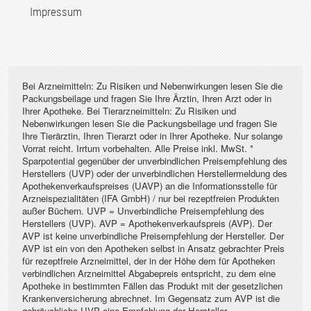
Impressum
Bei Arzneimitteln: Zu Risiken und Nebenwirkungen lesen Sie die
Packungsbeilage und fragen Sie Ihre Ärztin, Ihren Arzt oder in
Ihrer Apotheke. Bei Tierarzneimitteln: Zu Risiken und
Nebenwirkungen lesen Sie die Packungsbeilage und fragen Sie
Ihre Tierärztin, Ihren Tierarzt oder in Ihrer Apotheke. Nur solange
Vorrat reicht. Irrtum vorbehalten. Alle Preise inkl. MwSt. *
Sparpotential gegenüber der unverbindlichen Preisempfehlung des
Herstellers (UVP) oder der unverbindlichen Herstellermeldung des
Apothekenverkaufspreises (UAVP) an die Informationsstelle für
Arzneispezialitäten (IFA GmbH) / nur bei rezeptfreien Produkten
außer Büchern. UVP = Unverbindliche Preisempfehlung des
Herstellers (UVP). AVP = Apothekenverkaufspreis (AVP). Der
AVP ist keine unverbindliche Preisempfehlung der Hersteller. Der
AVP ist ein von den Apotheken selbst in Ansatz gebrachter Preis
für rezeptfreie Arzneimittel, der in der Höhe dem für Apotheken
verbindlichen Arzneimittel Abgabepreis entspricht, zu dem eine
Apotheke in bestimmten Fällen das Produkt mit der gesetzlichen
Krankenversicherung abrechnet. Im Gegensatz zum AVP ist die
gebräuchliche UVP eine Empfehlung der Hersteller.