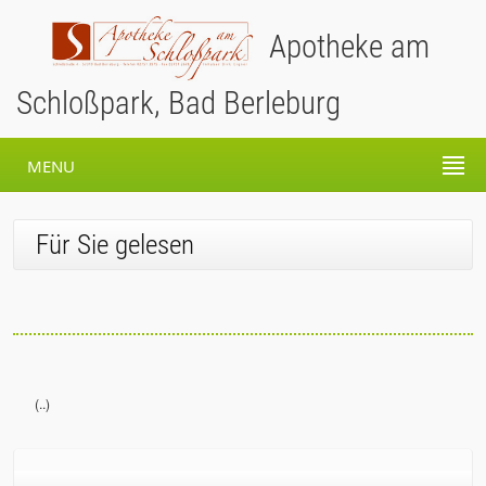
Apotheke am
Schloßpark, Bad Berleburg
MENU
Für Sie gelesen
(..)