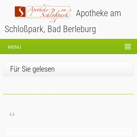
Apotheke am
Schloßpark, Bad Berleburg
MENU
Für Sie gelesen
(..)