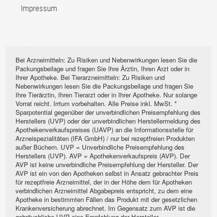
Impressum
Bei Arzneimitteln: Zu Risiken und Nebenwirkungen lesen Sie die
Packungsbeilage und fragen Sie Ihre Ärztin, Ihren Arzt oder in
Ihrer Apotheke. Bei Tierarzneimitteln: Zu Risiken und
Nebenwirkungen lesen Sie die Packungsbeilage und fragen Sie
Ihre Tierärztin, Ihren Tierarzt oder in Ihrer Apotheke. Nur solange
Vorrat reicht. Irrtum vorbehalten. Alle Preise inkl. MwSt. *
Sparpotential gegenüber der unverbindlichen Preisempfehlung des
Herstellers (UVP) oder der unverbindlichen Herstellermeldung des
Apothekenverkaufspreises (UAVP) an die Informationsstelle für
Arzneispezialitäten (IFA GmbH) / nur bei rezeptfreien Produkten
außer Büchern. UVP = Unverbindliche Preisempfehlung des
Herstellers (UVP). AVP = Apothekenverkaufspreis (AVP). Der
AVP ist keine unverbindliche Preisempfehlung der Hersteller. Der
AVP ist ein von den Apotheken selbst in Ansatz gebrachter Preis
für rezeptfreie Arzneimittel, der in der Höhe dem für Apotheken
verbindlichen Arzneimittel Abgabepreis entspricht, zu dem eine
Apotheke in bestimmten Fällen das Produkt mit der gesetzlichen
Krankenversicherung abrechnet. Im Gegensatz zum AVP ist die
gebräuchliche UVP eine Empfehlung der Hersteller.