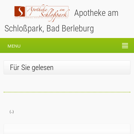
Apotheke am
Schloßpark, Bad Berleburg
MENU
Für Sie gelesen
(..)