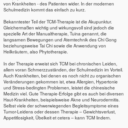
von Krankheiten - des Patienten wider. In der modernen
Schulmedizin kommt das einfach zu kurz.
Bekanntester Teil der TCM-Therapie ist die Akupunktur.
Gleichermaßen wichtig und wirkungsvoll sind jedoch die
spezielle Art der Manualtherapie, Tuina genannt, die
langsamen Bewegungen und Atemtechnik des Chi Gong
beziehungsweise Tai Chi sowie die Anwendung von
Heilkräutern, also Phytotherapie.
In der Therapie erweist sich TCM bei chronischen Leiden,
allem voran Schmerzzuständen, der Schulmedizin im Vorteil.
Auch Krankheiten, bei denen es noch nicht zu organischen
Veränderungen gekommen ist, etwa Allergien, Hypertonie
und Stress-bedingten Problemen, leistet die chinesische
Medizin viel. Gute Therapie-Erfolge gibt es auch bei diversen
Haut-Krankheiten, beispielsweise Akne und Neurodermitis.
Selbst viele der schwerwiegenden Begleitsymptome eines
Tumor-Leidens oder dessen Therapie – Gewichtsverlust,
Appetitlosigkeit, Übelkeit et cetera – kann TCM lindern.