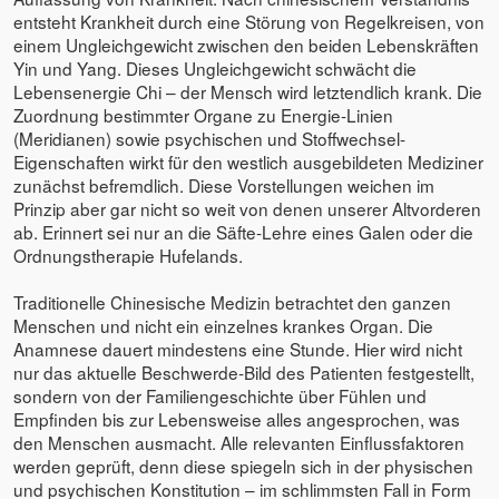
entsteht Krankheit durch eine Störung von Regelkreisen, von
einem Ungleichgewicht zwischen den beiden Lebenskräften
Yin und Yang. Dieses Ungleichgewicht schwächt die
Lebensenergie Chi – der Mensch wird letztendlich krank. Die
Zuordnung bestimmter Organe zu Energie-Linien
(Meridianen) sowie psychischen und Stoffwechsel-
Eigenschaften wirkt für den westlich ausgebildeten Mediziner
zunächst befremdlich. Diese Vorstellungen weichen im
Prinzip aber gar nicht so weit von denen unserer Altvorderen
ab. Erinnert sei nur an die Säfte-Lehre eines Galen oder die
Ordnungstherapie Hufelands.
Traditionelle Chinesische Medizin betrachtet den ganzen
Menschen und nicht ein einzelnes krankes Organ. Die
Anamnese dauert mindestens eine Stunde. Hier wird nicht
nur das aktuelle Beschwerde-Bild des Patienten festgestellt,
sondern von der Familiengeschichte über Fühlen und
Empfinden bis zur Lebensweise alles angesprochen, was
den Menschen ausmacht. Alle relevanten Einflussfaktoren
werden geprüft, denn diese spiegeln sich in der physischen
und psychischen Konstitution – im schlimmsten Fall in Form