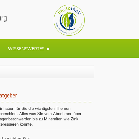
urg
▸
WISSENSWERTES
atgeber
r haben für Sie die wichtigsten Themen
echerchiert. Alles was Sie vom Abnehmen über
agenbeschwerden bis zu Mineralien wie Zink
teressieren könnte.
itte wählen Sie: