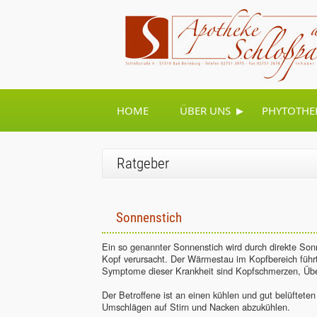
▸
HOME
ÜBER UNS
PHYTOTHE
Ratgeber
Sonnenstich
Ein so genannter Sonnenstich wird durch direkte So
Kopf verursacht. Der Wärmestau im Kopfbereich führt
Symptome dieser Krankheit sind Kopfschmerzen, Übelk
Der Betroffene ist an einen kühlen und gut belüfteten
Umschlägen auf Stirn und Nacken abzukühlen.