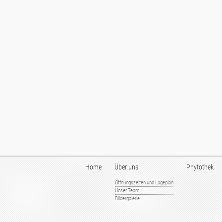
Home
Über uns
Phytothek
Öffnungszeiten und Lageplan
Unser Team
Bildergalerie