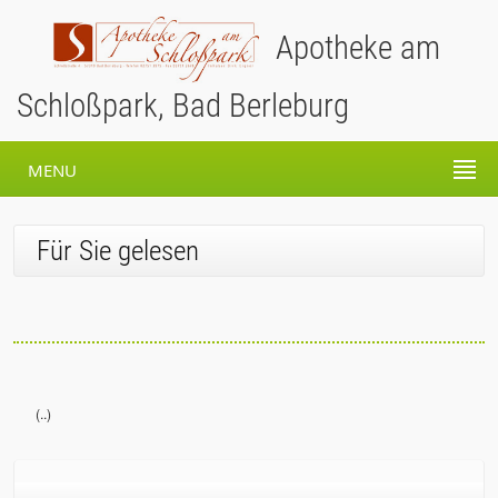
Apotheke am
Schloßpark, Bad Berleburg
MENU
Für Sie gelesen
(..)