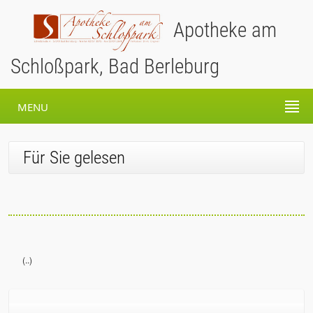
Apotheke am
Schloßpark, Bad Berleburg
MENU
Für Sie gelesen
(..)